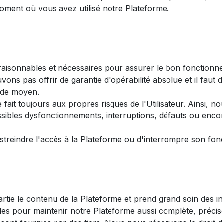
moment où vous avez utilisé notre Plateforme.
isonnables et nécessaires pour assurer le bon fonctionnemen
ons pas offrir de garantie d'opérabilité absolue et il fau
n de moyen.
se fait toujours aux propres risques de l'Utilisateur. Ainsi
bles dysfonctionnements, interruptions, défauts ou encore
streindre l'accès à la Plateforme ou d'interrompre son fo
tie le contenu de la Plateforme et prend grand soin des in
es pour maintenir notre Plateforme aussi complète, précis