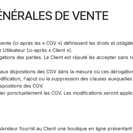
GÉNÉRALES DE VENTE
ente (ci-après les « CGV ») définissent les droits et obliga
Utilisateur (ci-après « Client »).
igations des parties. Le Client est réputé les accepter san
aux dispositions des CGV dans la mesure où ces dérogations 
ification, l'ajout ou la suppression des clauses auxquelles
ispositions des CGV.
ier ponctuellement les CGV. Les modifications seront applic
e Vendeur fournit au Client une boutique en ligne présentan