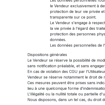
Les données personnelles fournie
le Vendeur exclusivement à des
protection de leur vie privée 
transparente sur ce point.
Le Vendeur s'engage à respecter
la vie privée à l'égard des tra
protection des personnes physi
données.
Les données personnelles de l'
Dispositions générales
Le Vendeur se réserve la possibilité de modi
sans notification préalable, et sans engager
En cas de violation des CGU par l’Utilisate
Vendeur se réserve notamment le droit de re
Ces mesures peuvent être prises sans indic
lieu à une quelconque forme d'indemnisatio
L'illégalité ou la nullité totale ou partielle
Nous disposons, dans un tel cas, du droit de