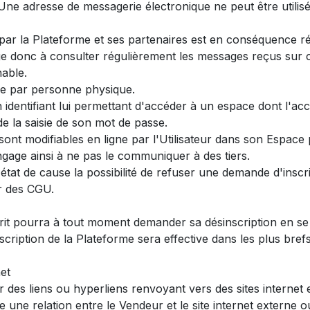
 Une adresse de messagerie électronique ne peut être utilisé
ar la Plateforme et ses partenaires est en conséquence ré
age donc à consulter régulièrement les messages reçus sur c
able.
se par personne physique.
un identifiant lui permettant d'accéder à un espace dont l'ac
 la saisie de son mot de passe.
e sont modifiables en ligne par l'Utilisateur dans son Espa
'engage ainsi à ne pas le communiquer à des tiers.
état de cause la possibilité de refuser une demande d'inscr
ur des CGU.
scrit pourra à tout moment demander sa désinscription en s
ription de la Plateforme sera effective dans les plus brefs d
net
 des liens ou hyperliens renvoyant vers des sites internet ex
e une relation entre le Vendeur et le site internet externe