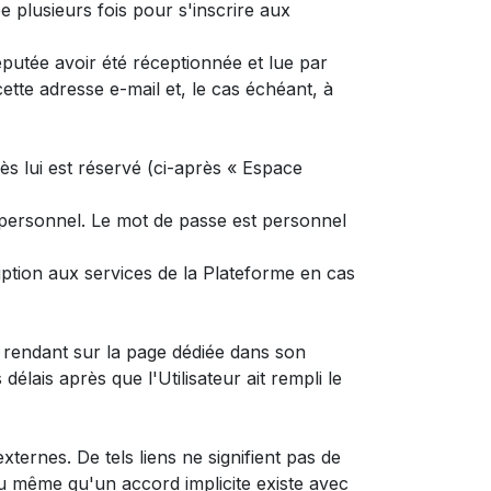
e plusieurs fois pour s'inscrire aux
putée avoir été réceptionnée et lue par
ette adresse e-mail et, le cas échéant, à
cès lui est réservé (ci-après « Espace
ce personnel. Le mot de passe est personnel
iption aux services de la Plateforme en cas
e rendant sur la page dédiée dans son
élais après que l'Utilisateur ait rempli le
ternes. De tels liens ne signifient pas de
 ou même qu'un accord implicite existe avec