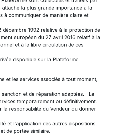
a Plateforme sont collectées et traitées par
e attache la plus grande importance à la
urs à communiquer de manière claire et
 8 décembre 1992 relative à la protection de
ement européen du 27 avril 2016 relatif à la
nel et à la libre circulation de ces
rivée disponible sur la Plateforme.
rme et les services associés à tout moment,
de sanction et de réparation adaptées. Le
services temporairement ou définitivement.
er la responsabilité du Vendeur ou donner
té et l'application des autres dispositions.
t de portée similaire.