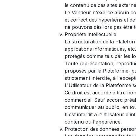
le contenu de ces sites externe
Le Vendeur n'exerce aucun con
et correct des hyperliens et de l
ne pouvons dès lors pas être 
Propriété intellectuelle
La structuration de la Platefo
applications informatiques, etc
protégés comme tels par les lois
Toute représentation, reproduc
proposés par la Plateforme, par
strictement interdite, à l'exc
L'Utilisateur de la Plateforme s
Ce droit est accordé à titre n
commercial. Sauf accord préalab
communiquer au public, en tout
Il est interdit à l'Utilisateur 
contenu ou l'apparence.
Protection des données person