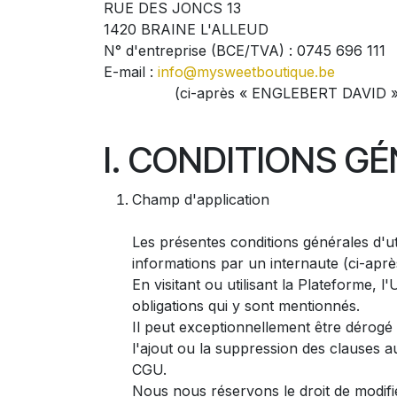
RUE DES JONCS 13
1420 BRAINE L'ALLEUD
N° d'entreprise (BCE/TVA) : 0745 696 111
E-mail :
info@mysweetboutique.be
(ci-après « ENGLEBERT DAVID » ou 
I. CONDITIONS GÉ
Champ d'application
Les présentes conditions générales d'uti
informations par un internaute (ci-après
En visitant ou utilisant la Plateforme, 
obligations qui y sont mentionnés.
Il peut exceptionnellement être dérogé 
l'ajout ou la suppression des clauses a
CGU.
Nous nous réservons le droit de modifi