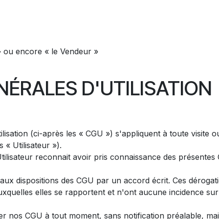
encore « le Vendeur »
NÉRALES D'UTILISATION
lisation (ci-après les « CGU ») s'appliquent à toute visite ou
 « Utilisateur »).
l'Utilisateur reconnait avoir pris connaissance des présente
aux dispositions des CGU par un accord écrit. Ces dérogati
uxquelles elles se rapportent et n'ont aucune incidence sur 
er nos CGU à tout moment, sans notification préalable, ma