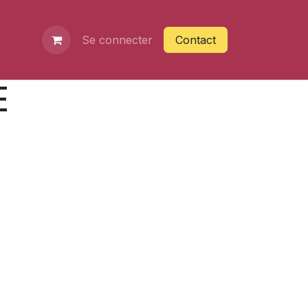
Se connecter
Contact
E