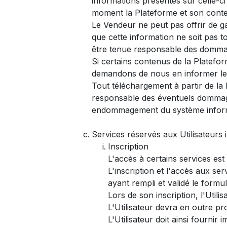
informations présentes sur celle-ci
moment la Plateforme et son conte
Le Vendeur ne peut pas offrir de ga
que cette information ne soit pas 
être tenue responsable des dommages
Si certains contenus de la Plateform
demandons de nous en informer le 
Tout téléchargement à partir de la 
responsable des éventuels dommage
endommagement du système informati
Services réservés aux Utilisateurs i
Inscription
L'accès à certains services est c
L'inscription et l'accès aux s
ayant rempli et validé le formu
Lors de son inscription, l'Utili
L'Utilisateur devra en outre pr
L'Utilisateur doit ainsi fourni