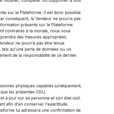
de modifier, compléter ou supprimer à tout
nte sur la Plateforme. Il est donc possible
 Par conséquent, le Vendeur ne pourra pas
information présente sur la Plateforme.
sont contraires à la morale, nous vous
s prendre des mesures appropriées.
e Vendeur ne pourra pas être tenue
, tels qu'une perte de données ou un
ment de la responsabilité de ce dernier.
ersonnes physiques capables juridiquement,
si que les présentes CGU.
et à jour sur sa personne et son état civil.
nt afin d'en conserver l'exactitude.
lateforme lui adressera une confirmation de