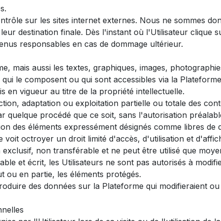
s.
trôle sur les sites internet externes. Nous ne sommes do
eur destination finale. Dès l'instant où l'Utilisateur clique s
tenus responsables en cas de dommage ultérieur.
rme, mais aussi les textes, graphiques, images, photographi
. qui le composent ou qui sont accessibles via la Plateforme 
 en vigueur au titre de la propriété intellectuelle.
tion, adaptation ou exploitation partielle ou totale des co
 quelque procédé que ce soit, sans l'autorisation préalable,
eption des éléments expressément désignés comme libres de d
e voit octroyer un droit limité d'accès, d'utilisation et d'af
on exclusif, non transférable et ne peut être utilisé que m
le et écrit, les Utilisateurs ne sont pas autorisés à modifie
 ou en partie, les éléments protégés.
d'introduire des données sur la Plateforme qui modifieraient ou
nelles