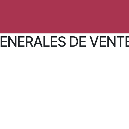
opos
Contact
Vers My Sweet Hoops Dog
ENERALES DE VENT