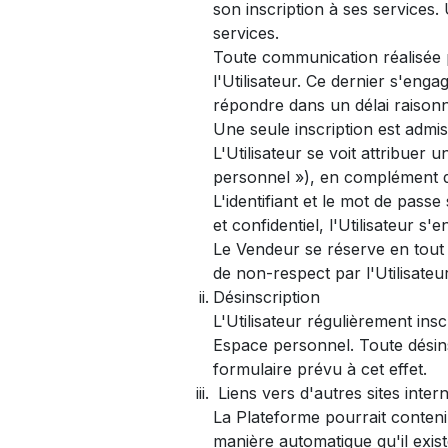
son inscription à ses services.
services.
Toute communication réalisée p
l'Utilisateur. Ce dernier s'eng
répondre dans un délai raisonn
Une seule inscription est admi
L'Utilisateur se voit attribuer 
personnel »), en complément de
L'identifiant et le mot de pass
et confidentiel, l'Utilisateur s
Le Vendeur se réserve en tout 
de non-respect par l'Utilisate
Désinscription
L'Utilisateur régulièrement in
Espace personnel. Toute désinsc
formulaire prévu à cet effet.
Liens vers d'autres sites inter
La Plateforme pourrait contenir
manière automatique qu'il exist