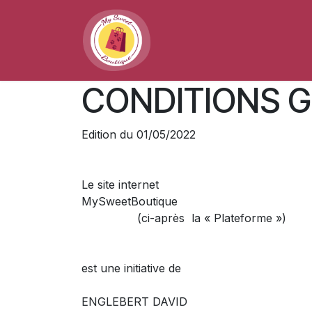
Se rendre au contenu
Accueil
Boutique
À pr
CONDITIONS G
Edition du 01/05/2022
Le site internet
MySweetBoutique
(ci-après la « Plateforme »)
est une initiative de
ENGLEBERT DAVID