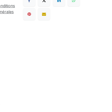
nditions
nérales
.