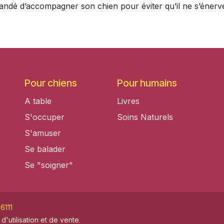
andé d’accompagner son chien pour éviter qu’il ne s’énerve
Pour chiens
Pour humains
A table
Livres
S'occuper
Soins Naturels
S'amuser
Se balader
Se "soigner"
6111
d'utilisation et de vente
.