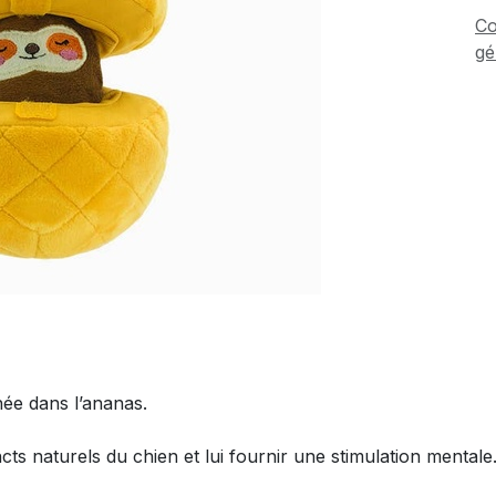
Co
gé
hée dans l’ananas.
ncts naturels du chien et lui fournir une stimulation mentale