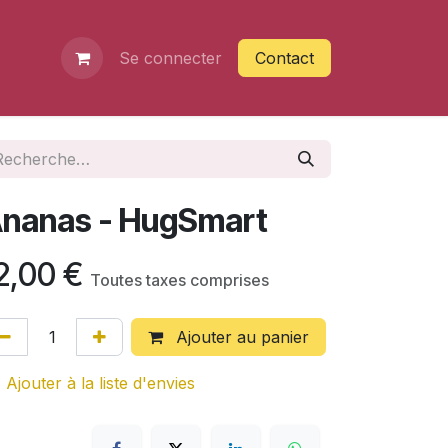
Se connecter
Contact
nanas - HugSmart
2,00
€
Toutes taxes comprises
Ajouter au panier
Ajouter à la liste d'envies