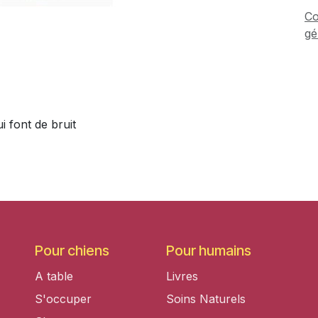
Co
gé
i font de bruit
Pour chiens
Pour humains
A table
Livres
S'occuper
Soins Naturels