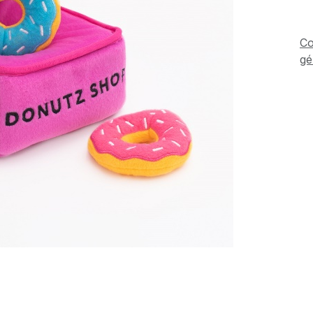
Co
gé