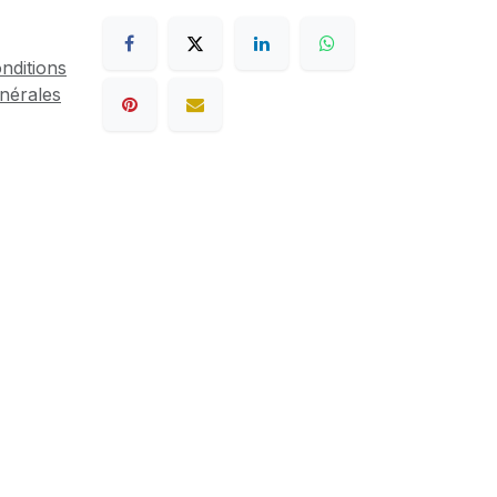
nditions
nérales