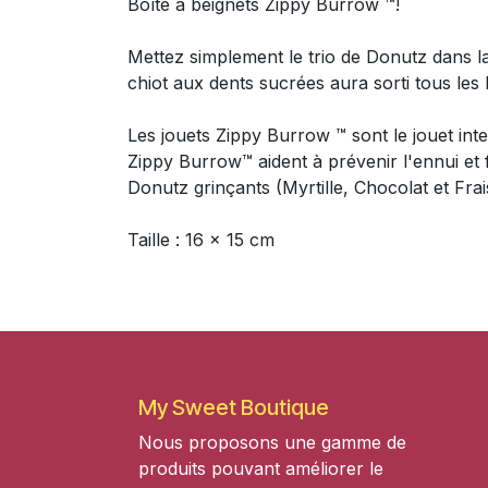
Boîte à beignets Zippy Burrow ™!
Mettez simplement le trio de Donutz dans la
chiot aux dents sucrées aura sorti tous les
Les jouets Zippy Burrow ™ sont le jouet int
Zippy Burrow™ aident à prévenir l'ennui et fa
Donutz grinçants (Myrtille, Chocolat et Frai
Taille : 16 x 15 cm
My Sweet Boutique
Nous proposons une gamme de
produits pouvant améliorer le