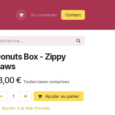
Se connecter
Contact
onuts Box - Zippy
Paws
8,00
€
Toutes taxes comprises
Ajouter au panier
Ajouter à la liste d'envies