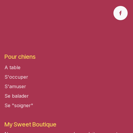
Pour chiens
A table
S'occuper
S'amuser
Se balader
Se "soigner"
My Sweet Boutique